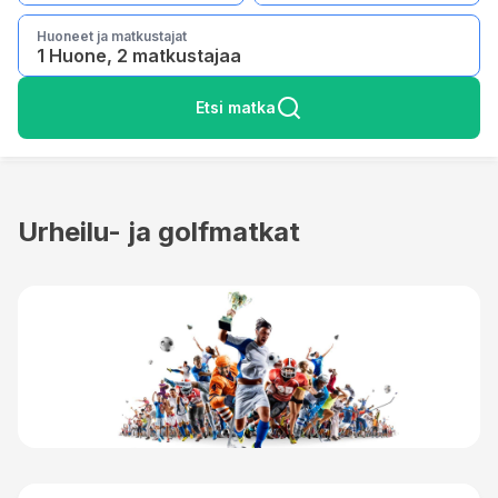
Huoneet ja matkustajat
1 Huone, 2 matkustajaa
Etsi matka
Urheilu- ja golfmatkat