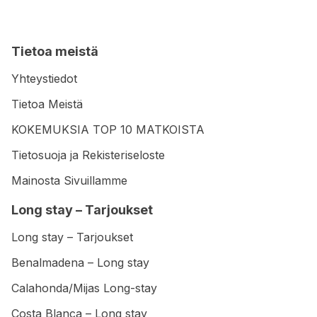
Tietoa meistä
Yhteystiedot
Tietoa Meistä
KOKEMUKSIA TOP 10 MATKOISTA
Tietosuoja ja Rekisteriseloste
Mainosta Sivuillamme
Long stay – Tarjoukset
Long stay – Tarjoukset
Benalmadena – Long stay
Calahonda/Mijas Long-stay
Costa Blanca – Long stay