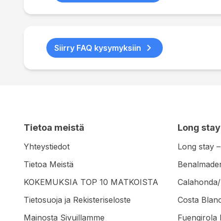
Siirry FAQ kysymyksiin
Tietoa meistä
Long stay
Yhteystiedot
Long stay –
Tietoa Meistä
Benalmaden
KOKEMUKSIA TOP 10 MATKOISTA
Calahonda/
Tietosuoja ja Rekisteriseloste
Costa Blanc
Mainosta Sivuillamme
Fuengirola