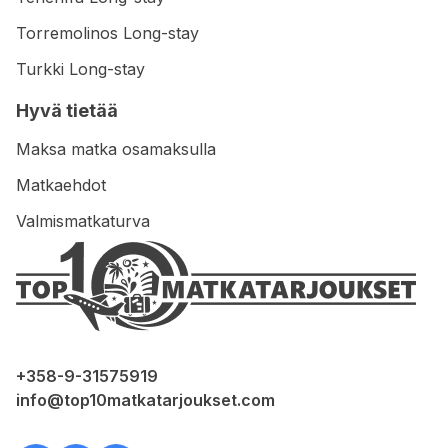
Torremolinos Long-stay
Turkki Long-stay
Hyvä tietää
Maksa matka osamaksulla
Matkaehdot
Valmismatkaturva
+358-9-31575919
info@top10matkatarjoukset.com