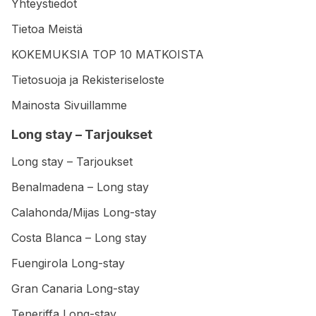
Yhteystiedot
Tietoa Meistä
KOKEMUKSIA TOP 10 MATKOISTA
Tietosuoja ja Rekisteriseloste
Mainosta Sivuillamme
Long stay – Tarjoukset
Long stay – Tarjoukset
Benalmadena – Long stay
Calahonda/Mijas Long-stay
Costa Blanca – Long stay
Fuengirola Long-stay
Gran Canaria Long-stay
Teneriffa Long-stay