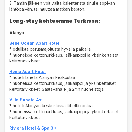
3. Tämän jälkeen voit valita kalenterista sinulle sopivan
lähtöpäivän, tai muuttaa matkan keston.
Long-stay kohteemme Turkissa:
Alanya
Belle Ocean Apart Hotel
* edullista perusmajoitusta hyvällä paikalla
* huoneissa keittonurkkaus, jääkaapppi ja yksinkertaiset
keittotarvikkeet
Home Apart Hotel
* hotelli lähellä Alanyan keskustaa
* huoneissa keittonurkkaus, jääkaappi ja yksinkertaiset
keittotarvikkeet. Saatavana 1- ja 2mh huoneistoja
Villa Sonata 4*
* hotelli Alanyan keskustassa lähellä rantaa
* huoneissa keittonurkkaus, jääkaapppi ja yksinkertaiset
keittotarvikkeet
Riviera Hotel & Spa 3*