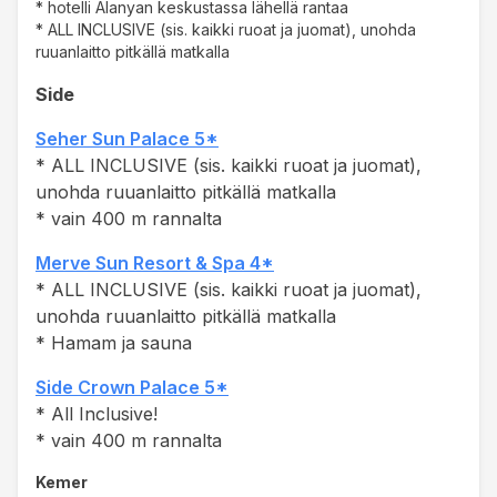
* hotelli Alanyan keskustassa lähellä rantaa
* ALL INCLUSIVE (sis. kaikki ruoat ja juomat), unohda
ruuanlaitto pitkällä matkalla
Side
Seher Sun Palace 5*
* ALL INCLUSIVE (sis. kaikki ruoat ja juomat),
unohda ruuanlaitto pitkällä matkalla
* vain 400 m rannalta
Merve Sun Resort & Spa 4*
* ALL INCLUSIVE (sis. kaikki ruoat ja juomat),
unohda ruuanlaitto pitkällä matkalla
* Hamam ja sauna
S
ide Crown Palace 5*
* All Inclusive!
* vain 400 m rannalta
Kemer