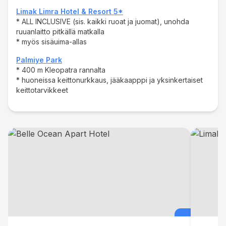
Limak Limra Hotel & Resort 5*
* ALL INCLUSIVE (sis. kaikki ruoat ja juomat), unohda
ruuanlaitto pitkällä matkalla
* myös sisäuima-allas
Palmiye Park
* 400 m Kleopatra rannalta
* huoneissa keittonurkkaus, jääkaapppi ja yksinkertaiset
keittotarvikkeet