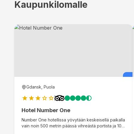
Kaupunkilomalle
Gdansk, Puola
Hotel Number One
Number One hotellissa yövytään keskeisellä paikalla
vain noin 500 metrin päässä vihreästä portista ja 10
minuutin kävelymatkan päässä vanhasta