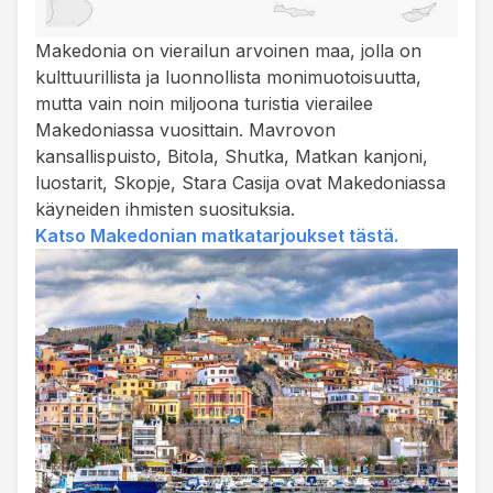
Makedonia on vierailun arvoinen maa, jolla on
kulttuurillista ja luonnollista monimuotoisuutta,
mutta vain noin miljoona turistia vierailee
Makedoniassa vuosittain. Mavrovon
kansallispuisto, Bitola, Shutka, Matkan kanjoni,
luostarit, Skopje, Stara Casija ovat Makedoniassa
käyneiden ihmisten suosituksia.
Katso Makedonian matkatarjoukset tästä.