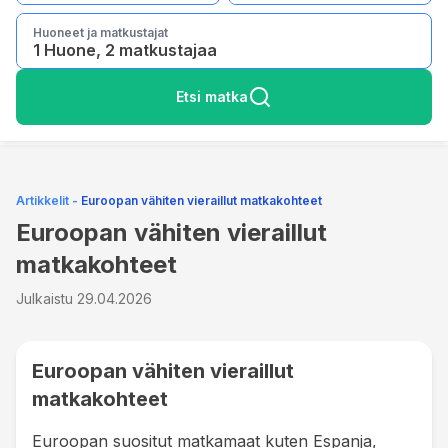
Huoneet ja matkustajat
1 Huone, 2 matkustajaa
Etsi matka
Artikkelit
-
Euroopan vähiten vieraillut matkakohteet
Euroopan vähiten vieraillut
matkakohteet
Julkaistu
29.04.2026
Euroopan vähiten vieraillut
matkakohteet
Euroopan suositut matkamaat kuten Espanja,