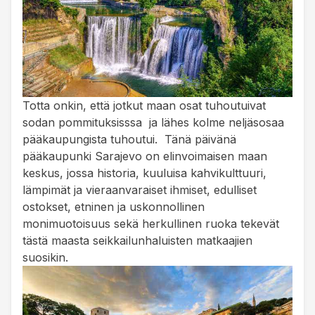
Totta onkin, että jotkut maan osat tuhoutuivat
sodan pommituksisssa ja lähes kolme neljäsosaa
pääkaupungista tuhoutui. Tänä päivänä
pääkaupunki Sarajevo on elinvoimaisen maan
keskus, jossa historia, kuuluisa kahvikulttuuri,
lämpimät ja vieraanvaraiset ihmiset, edulliset
ostokset, etninen ja uskonnollinen
monimuotoisuus sekä herkullinen ruoka tekevät
tästä maasta seikkailunhaluisten matkaajien
suosikin.