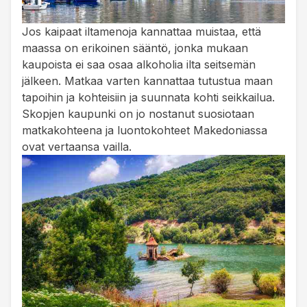
Jos kaipaat iltamenoja kannattaa muistaa, että
maassa on erikoinen sääntö, jonka mukaan
kaupoista ei saa osaa alkoholia ilta seitsemän
jälkeen. Matkaa varten kannattaa tutustua maan
tapoihin ja kohteisiin ja suunnata kohti seikkailua.
Skopjen kaupunki on jo nostanut suosiotaan
matkakohteena ja luontokohteet Makedoniassa
ovat vertaansa vailla.