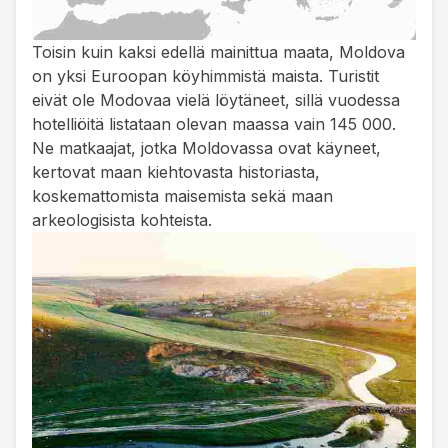
Toisin kuin kaksi edellä mainittua maata, Moldova
on yksi Euroopan köyhimmistä maista. Turistit
eivät ole Modovaa vielä löytäneet, sillä vuodessa
hotelliöitä listataan olevan maassa vain 145 000.
Ne matkaajat, jotka Moldovassa ovat käyneet,
kertovat maan kiehtovasta historiasta,
koskemattomista maisemista sekä maan
arkeologisista kohteista.