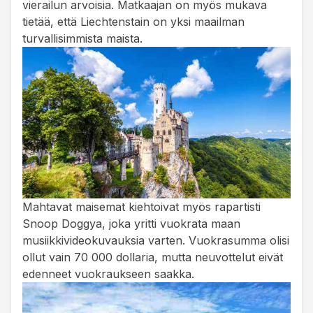
vierailun arvoisia. Matkaajan on myös mukava
tietää, että Liechtenstain on yksi maailman
turvallisimmista maista.
Mahtavat maisemat kiehtoivat myös rapartisti
Snoop Doggya, joka yritti vuokrata maan
musiikkivideokuvauksia varten. Vuokrasumma olisi
ollut vain 70 000 dollaria, mutta neuvottelut eivät
edenneet vuokraukseen saakka.