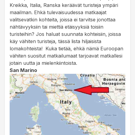
Kreikka, Italia, Ranska keräävät turisteja ympäri
maailman. Ehkä tulevaisuudessa matkaajat
valitsevatkin kohteita, joissa ei tarvitse jonottaa
nähtävyyksiin tai miettiä etäisyyksiä toisiin
turisteihin? Jos haluat suunnata kohteisiin, joissa
käy vähiten turisteja, tässä lista hiljaisista
lomakohteista! Kuka tietää, ehkä nämä Euroopan
vähiten suositut matkailumaat tarjoavat matkallesi
jotain uutta ja mielenkiintoista.
San Marino