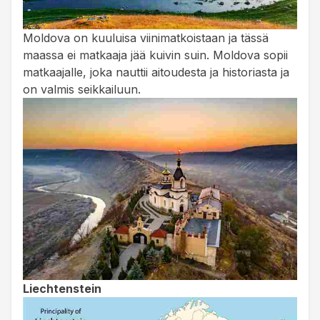
Moldova on kuuluisa viinimatkoistaan ja tässä
maassa ei matkaaja jää kuivin suin. Moldova sopii
matkaajalle, joka nauttii aitoudesta ja historiasta ja
on valmis seikkailuun.
Liechtenstein