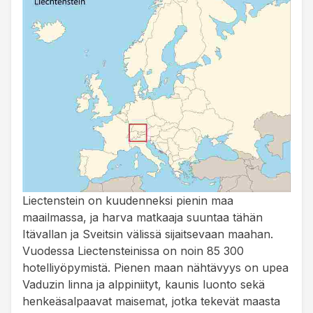
Liectenstein on kuudenneksi pienin maa
maailmassa, ja harva matkaaja suuntaa tähän
Itävallan ja Sveitsin välissä sijaitsevaan maahan.
Vuodessa Liectensteinissa on noin 85 300
hotelliyöpymistä. Pienen maan nähtävyys on upea
Vaduzin linna ja alppiniityt, kaunis luonto sekä
henkeäsalpaavat maisemat, jotka tekevät maasta