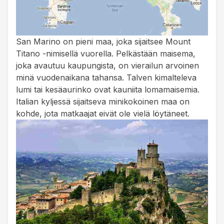
San Marino on pieni maa, joka sijaitsee Mount
Titano -nimisellä vuorella. Pelkästään maisema,
joka avautuu kaupungista, on vierailun arvoinen
minä vuodenaikana tahansa. Talven kimalteleva
lumi tai kesäaurinko ovat kauniita lomamaisemia.
Italian kyljessä sijaitseva minikokoinen maa on
kohde, jota matkaajat eivät ole vielä löytäneet.