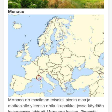
Monaco
Monaco on maailman toiseksi pienin maa ja
matkaajalle yleensä ohikulkupaikka, jossa käydään
katsomassa lähinnä Monacon kasino. Pienestä