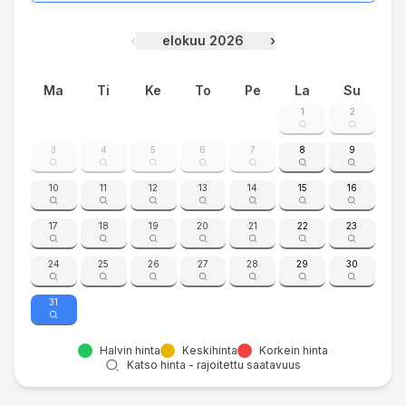
‹
elokuu 2026
›
Ma
Ti
Ke
To
Pe
La
Su
1
2
3
4
5
6
7
8
9
10
11
12
13
14
15
16
17
18
19
20
21
22
23
24
25
26
27
28
29
30
31
Halvin hinta
Keskihinta
Korkein hinta
Katso hinta - rajoitettu saatavuus