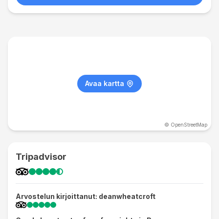
Avaa kartta
© OpenStreetMap
Tripadvisor
Arvostelun kirjoittanut: deanwheatcroft