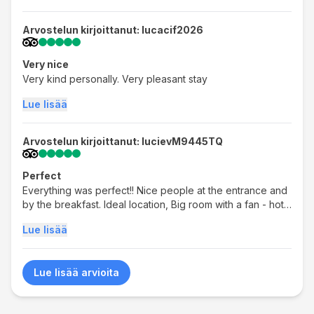
Arvostelun kirjoittanut: lucacif2026
Very nice
Very kind personally. Very pleasant stay
Lue lisää
Arvostelun kirjoittanut: lucievM9445TQ
Perfect
Everything was perfect!! Nice people at the entrance and
by the breakfast. Ideal location, Big room with a fan - hot
weather.
Lue lisää
Lue lisää arvioita