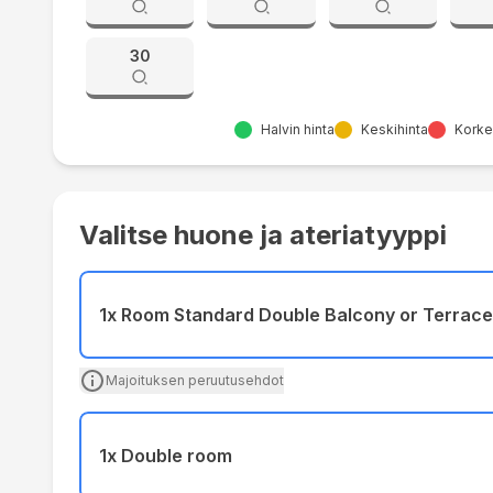
30
Halvin hinta
Keskihinta
Korkei
Valitse huone ja ateriatyyppi
1x Room Standard Double Balcony or Terrace
Majoituksen peruutusehdot
1x Double room