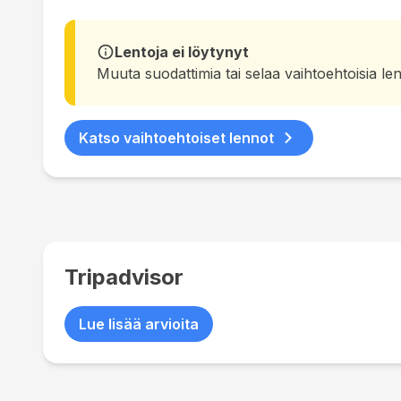
Lentoja ei löytynyt
Muuta suodattimia tai selaa vaihtoehtoisia lent
Katso vaihtoehtoiset lennot
Tripadvisor
Lue lisää arvioita