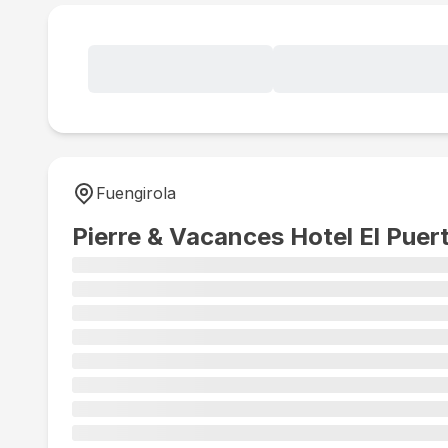
Fuengirola
Pierre & Vacances Hotel El Puer