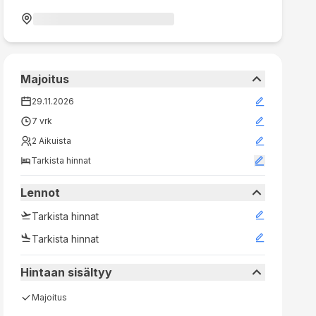
Majoitus
29.11.2026
7 vrk
2 Aikuista
tarkista hinnat
Lennot
Tarkista hinnat
Tarkista hinnat
Hintaan sisältyy
Majoitus