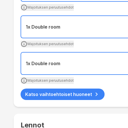
Majoituksen peruutusehdot
1x Double room
Majoituksen peruutusehdot
1x Double room
Majoituksen peruutusehdot
Katso vaihtoehtoiset huoneet
Lennot