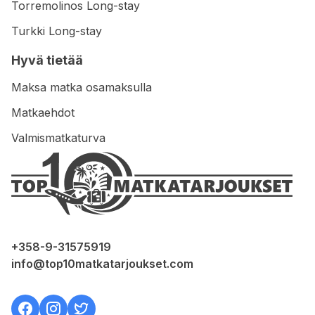
Torremolinos Long-stay
Turkki Long-stay
Hyvä tietää
Maksa matka osamaksulla
Matkaehdot
Valmismatkaturva
+358-9-31575919
info@top10matkatarjoukset.com