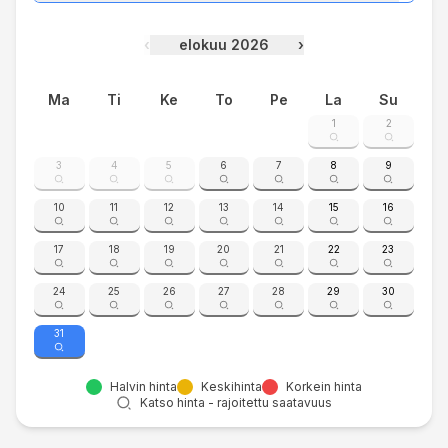
‹
elokuu 2026
›
Ma
Ti
Ke
To
Pe
La
Su
1
2
3
4
5
6
7
8
9
10
11
12
13
14
15
16
17
18
19
20
21
22
23
24
25
26
27
28
29
30
31
Halvin hinta
Keskihinta
Korkein hinta
Katso hinta - rajoitettu saatavuus