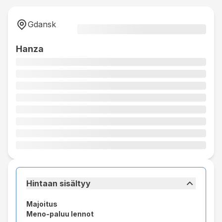
Gdansk
Hanza
Hintaan sisältyy
Majoitus
Meno-paluu lennot