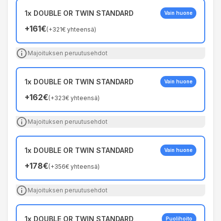
1x DOUBLE OR TWIN STANDARD
Vain huone
+
161€
(
+
321€
yhteensä
)
Majoituksen peruutusehdot
1x DOUBLE OR TWIN STANDARD
Vain huone
+
162€
(
+
323€
yhteensä
)
Majoituksen peruutusehdot
1x DOUBLE OR TWIN STANDARD
Vain huone
+
178€
(
+
356€
yhteensä
)
Majoituksen peruutusehdot
1x DOUBLE OR TWIN STANDARD
Puolihoito